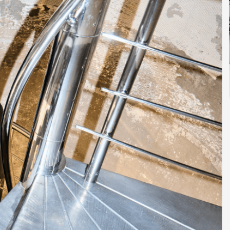
К
ПРИВЫЧНО
ПРИЯТНУЮ
ЖИЗНИ