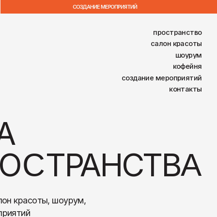
СОЗДАНИЕ МЕРОПРИЯТИЙ
пространство
салон красоты
шоурум
кофейня
создание мероприятий
контакты
ТРАНСТВ
А
 шоурум,